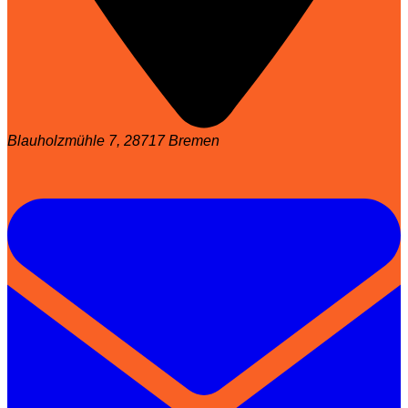
Blauholzmühle 7, 28717 Bremen