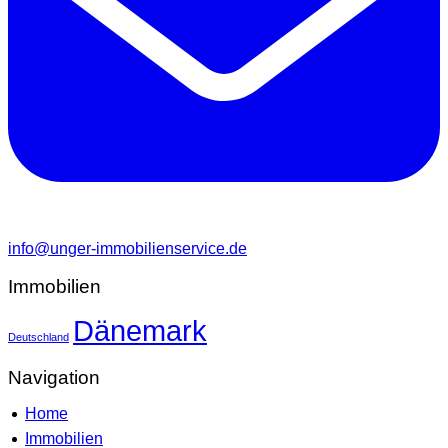
info@unger-immobilienservice.de
Immobilien
Dänemark
Deutschland
Navigation
Home
Immobilien