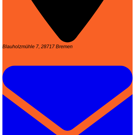
Blauholzmühle 7, 28717 Bremen