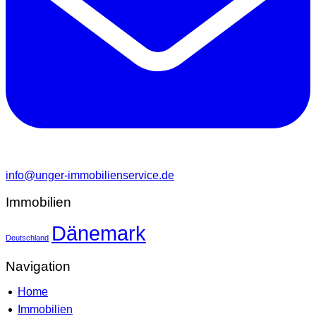
info@unger-immobilienservice.de
Immobilien
Dänemark
Deutschland
Navigation
Home
Immobilien