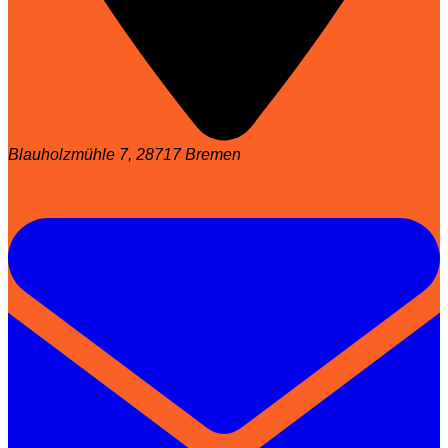
Blauholzmühle 7, 28717 Bremen