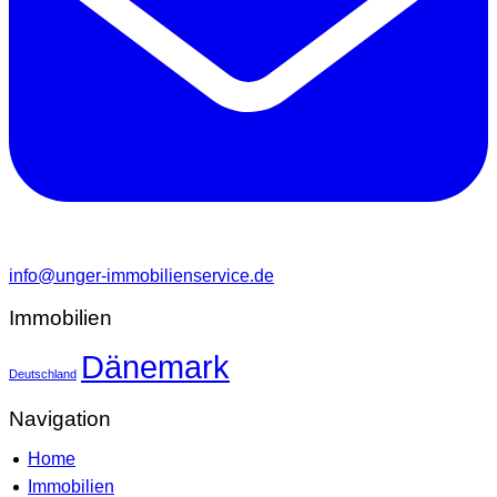
info@unger-immobilienservice.de
Immobilien
Dänemark
Deutschland
Navigation
Home
Immobilien