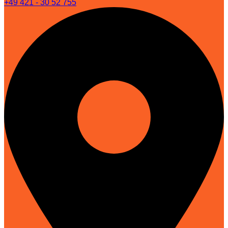
+49 421 - 30 52 755