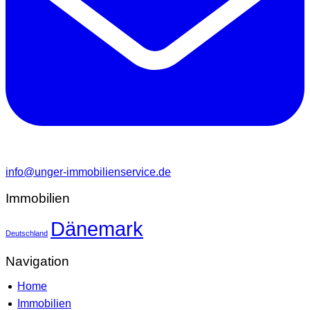
info@unger-immobilienservice.de
Immobilien
Dänemark
Deutschland
Navigation
Home
Immobilien