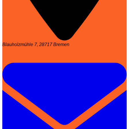
Blauholzmühle 7, 28717 Bremen