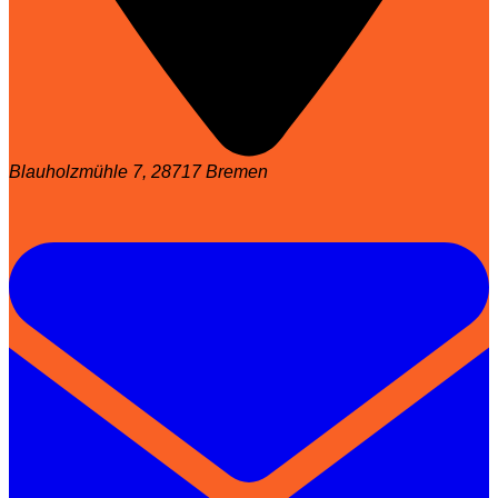
Blauholzmühle 7, 28717 Bremen