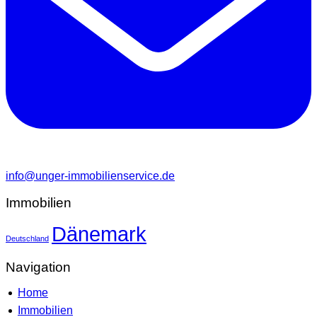
info@unger-immobilienservice.de
Immobilien
Dänemark
Deutschland
Navigation
Home
Immobilien