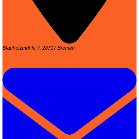
Blauholzmühle 7, 28717 Bremen