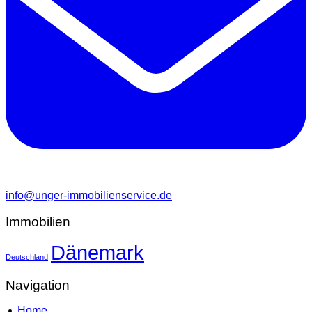
info@unger-immobilienservice.de
Immobilien
Dänemark
Deutschland
Navigation
Home