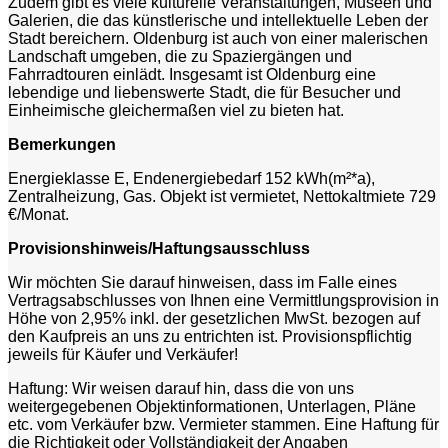
Zudem gibt es viele kulturelle Veranstaltungen, Museen und
Galerien, die das künstlerische und intellektuelle Leben der
Stadt bereichern. Oldenburg ist auch von einer malerischen
Landschaft umgeben, die zu Spaziergängen und
Fahrradtouren einlädt. Insgesamt ist Oldenburg eine
lebendige und liebenswerte Stadt, die für Besucher und
Einheimische gleichermaßen viel zu bieten hat.
Bemerkungen
Energieklasse E, Endenergiebedarf 152 kWh(m²*a),
Zentralheizung, Gas. Objekt ist vermietet, Nettokaltmiete 729
€/Monat.
Provisionshinweis/Haftungsausschluss
Wir möchten Sie darauf hinweisen, dass im Falle eines
Vertragsabschlusses von Ihnen eine Vermittlungsprovision in
Höhe von 2,95% inkl. der gesetzlichen MwSt. bezogen auf
den Kaufpreis an uns zu entrichten ist. Provisionspflichtig
jeweils für Käufer und Verkäufer!
Haftung: Wir weisen darauf hin, dass die von uns
weitergegebenen Objektinformationen, Unterlagen, Pläne
etc. vom Verkäufer bzw. Vermieter stammen. Eine Haftung für
die Richtigkeit oder Vollständigkeit der Angaben