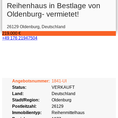
Reihenhaus in Bestlage von
Oldenburg- vermietet!
26129 Oldenburg, Deutschland
219.000 €
+49 176 21947504
Angebotsnummer:
1841-UI
Status:
VERKAUFT
Land:
Deutschland
Stadt/Region:
Oldenburg
Postleitzahl:
26129
Immobilientyp:
Reihenmittelhaus