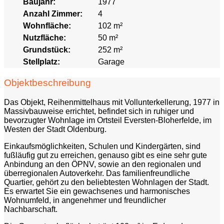
Baujahr:
1977
Anzahl Zimmer:
4
Wohnfläche:
102 m²
Nutzfläche:
50 m²
Grundstück:
252 m²
Stellplatz:
Garage
Objektbeschreibung
Das Objekt, Reihenmittelhaus mit Vollunterkellerung, 1977 in
Massivbauweise errichtet, befindet sich in ruhiger und
bevorzugter Wohnlage im Ortsteil Eversten-Bloherfelde, im
Westen der Stadt Oldenburg.
Einkaufsmöglichkeiten, Schulen und Kindergärten, sind
fußläufig gut zu erreichen, genauso gibt es eine sehr gute
Anbindung an den ÖPNV, sowie an den regionalen und
überregionalen Autoverkehr. Das familienfreundliche
Quartier, gehört zu den beliebtesten Wohnlagen der Stadt.
Es erwartet Sie ein gewachsenes und harmonisches
Wohnumfeld, in angenehmer und freundlicher
Nachbarschaft.