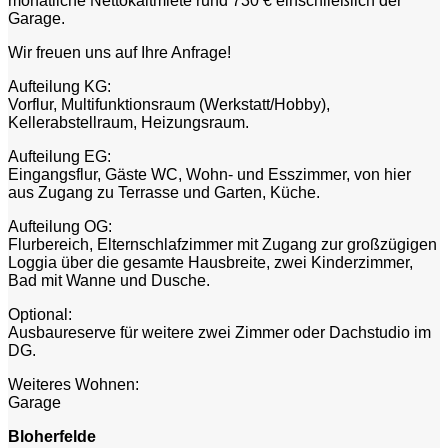
monatliche Nettokaltmiete rund 730 € einschließlich der
Garage.
Wir freuen uns auf Ihre Anfrage!
Aufteilung KG:
Vorflur, Multifunktionsraum (Werkstatt/Hobby),
Kellerabstellraum, Heizungsraum.
Aufteilung EG:
Eingangsflur, Gäste WC, Wohn- und Esszimmer, von hier
aus Zugang zu Terrasse und Garten, Küche.
Aufteilung OG:
Flurbereich, Elternschlafzimmer mit Zugang zur großzügigen
Loggia über die gesamte Hausbreite, zwei Kinderzimmer,
Bad mit Wanne und Dusche.
Optional:
Ausbaureserve für weitere zwei Zimmer oder Dachstudio im
DG.
Weiteres Wohnen:
Garage
Bloherfelde