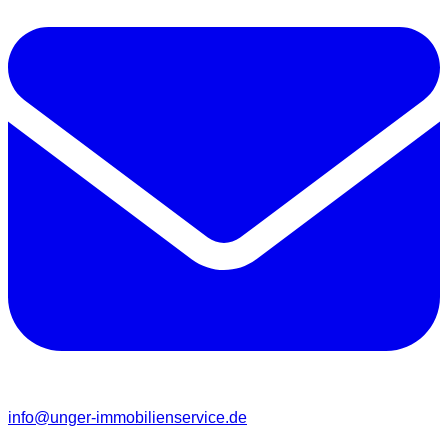
info@unger-immobilienservice.de