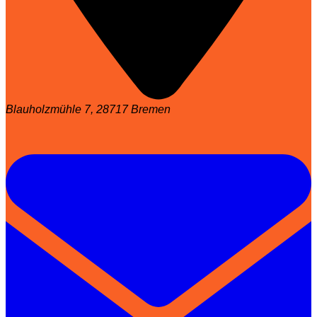
Blauholzmühle 7, 28717 Bremen