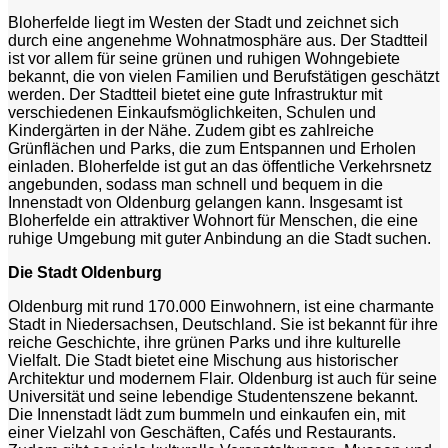
Bloherfelde liegt im Westen der Stadt und zeichnet sich
durch eine angenehme Wohnatmosphäre aus. Der Stadtteil
ist vor allem für seine grünen und ruhigen Wohngebiete
bekannt, die von vielen Familien und Berufstätigen geschätzt
werden. Der Stadtteil bietet eine gute Infrastruktur mit
verschiedenen Einkaufsmöglichkeiten, Schulen und
Kindergärten in der Nähe. Zudem gibt es zahlreiche
Grünflächen und Parks, die zum Entspannen und Erholen
einladen. Bloherfelde ist gut an das öffentliche Verkehrsnetz
angebunden, sodass man schnell und bequem in die
Innenstadt von Oldenburg gelangen kann. Insgesamt ist
Bloherfelde ein attraktiver Wohnort für Menschen, die eine
ruhige Umgebung mit guter Anbindung an die Stadt suchen.
Die Stadt Oldenburg
Oldenburg mit rund 170.000 Einwohnern, ist eine charmante
Stadt in Niedersachsen, Deutschland. Sie ist bekannt für ihre
reiche Geschichte, ihre grünen Parks und ihre kulturelle
Vielfalt. Die Stadt bietet eine Mischung aus historischer
Architektur und modernem Flair. Oldenburg ist auch für seine
Universität und seine lebendige Studentenszene bekannt.
Die Innenstadt lädt zum bummeln und einkaufen ein, mit
einer Vielzahl von Geschäften, Cafés und Restaurants.