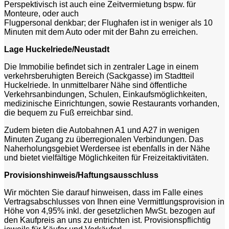
Perspektivisch ist auch eine Zeitvermietung bspw. für
Monteure, oder auch
Flugpersonal denkbar; der Flughafen ist in weniger als 10
Minuten mit dem Auto oder mit der Bahn zu erreichen.
Lage Huckelriede/Neustadt
Die Immobilie befindet sich in zentraler Lage in einem
verkehrsberuhigten Bereich (Sackgasse) im Stadtteil
Huckelriede. In unmittelbarer Nähe sind öffentliche
Verkehrsanbindungen, Schulen, Einkaufsmöglichkeiten,
medizinische Einrichtungen, sowie Restaurants vorhanden,
die bequem zu Fuß erreichbar sind.
Zudem bieten die Autobahnen A1 und A27 in wenigen
Minuten Zugang zu überregionalen Verbindungen. Das
Naherholungsgebiet Werdersee ist ebenfalls in der Nähe
und bietet vielfältige Möglichkeiten für Freizeitaktivitäten.
Provisionshinweis/Haftungsausschluss
Wir möchten Sie darauf hinweisen, dass im Falle eines
Vertragsabschlusses von Ihnen eine Vermittlungsprovision in
Höhe von 4,95% inkl. der gesetzlichen MwSt. bezogen auf
den Kaufpreis an uns zu entrichten ist. Provisionspflichtig