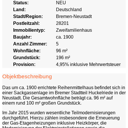
Status:
NEU
Land:
Deutschland
Stadt/Region:
Bremen-Neustadt
Postleitzahl:
28201
Immobilientyp:
Zweifamilienhaus
Baujahr:
ca. 1900
Anzahl Zimmer:
5
Wohnfläche:
96 m²
Grundstück:
196 m²
Provision:
4,95% inklusive Mehrwertsteuer
Objektbeschreibung
Das um ca. 1900 errichtete Reihenmittelhaus befindet sich in
einer Sackgassenlage im Bremer Stadtteil Huckelriede in der
Neustadt. Die Gesamtwohnfläche beträgt ca. 96 m² auf
einem rund 100 m² großen Grundstück.
Im Jahr 2015 wurden wesentliche Teilmodernisierungen
durchgeführt. Hierzu zählen insbesondere die Erneuerung
der Gas-Etagenheizungen inklusive Heizkörper, die