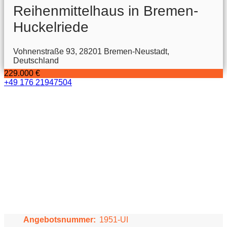
Reihenmittelhaus in Bremen-
Huckelriede
Vohnenstraße 93, 28201 Bremen-Neustadt,
Deutschland
229.000 €
+49 176 21947504
Angebotsnummer:
1951-UI