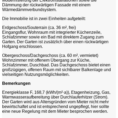
Modernisierung der Elektroinstallationen sowie die
Dämmung der rückwärtigen Fassade mit einem
Wärmedämmverbundsystem.
Die Immobilie ist in zwei Einheiten aufgeteilt:
Erdgeschoss/Souterrain (ca. 36 m², frei)
Eingangsflur, Wohnraum mit integrierter Küchenzeile,
Schlafzimmer sowie ein Bad mit direktem Zugang zum
Garten. Der Garten ist zusätzlich über einen rückwärtigen
Hofgang erschlossen.
Obergeschoss/Dachgeschoss (ca. 60 m², vermietet)
Wohnzimmer mit offenem Übergang zur Küche,
Schlafzimmer, Duschbad. Das Dachgeschoss bietet einen
großzügigen, offenen Raum mit sichtbarer Balkenlage und
vielseitigen Nutzungsmöglichkeiten.
Bemerkungen
Energieklasse F, 168,7 (kWh/(m²·a)), Etagenheizung, Gas,
Warmwasseraufbereitung über Durchlauferhitzer (Strom).
Der Garten wird aus Altersgründen vom Mieter nicht mehr
bewirtschaftet und ist entsprechend ungepflegt, hier sollte
eine neue Regelung mit dem Mieter besprochen werden.