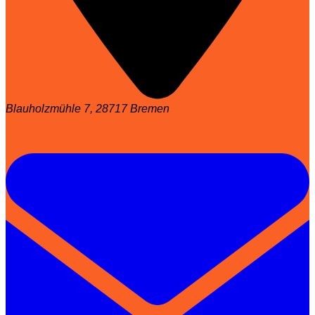
Blauholzmühle 7, 28717 Bremen