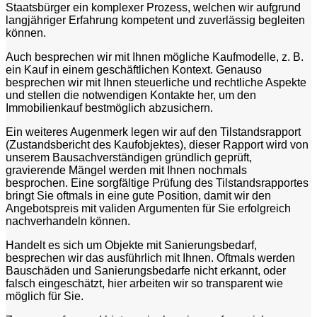
Staatsbürger ein komplexer Prozess, welchen wir aufgrund
langjähriger Erfahrung kompetent und zuverlässig begleiten
können.
Auch besprechen wir mit Ihnen mögliche Kaufmodelle, z. B.
ein Kauf in einem geschäftlichen Kontext. Genauso
besprechen wir mit Ihnen steuerliche und rechtliche Aspekte
und stellen die notwendigen Kontakte her, um den
Immobilienkauf bestmöglich abzusichern.
Ein weiteres Augenmerk legen wir auf den Tilstandsrapport
(Zustandsbericht des Kaufobjektes), dieser Rapport wird von
unserem Bausachverständigen gründlich geprüft,
gravierende Mängel werden mit Ihnen nochmals
besprochen. Eine sorgfältige Prüfung des Tilstandsrapportes
bringt Sie oftmals in eine gute Position, damit wir den
Angebotspreis mit validen Argumenten für Sie erfolgreich
nachverhandeln können.
Handelt es sich um Objekte mit Sanierungsbedarf,
besprechen wir das ausführlich mit Ihnen. Oftmals werden
Bauschäden und Sanierungsbedarfe nicht erkannt, oder
falsch eingeschätzt, hier arbeiten wir so transparent wie
möglich für Sie.