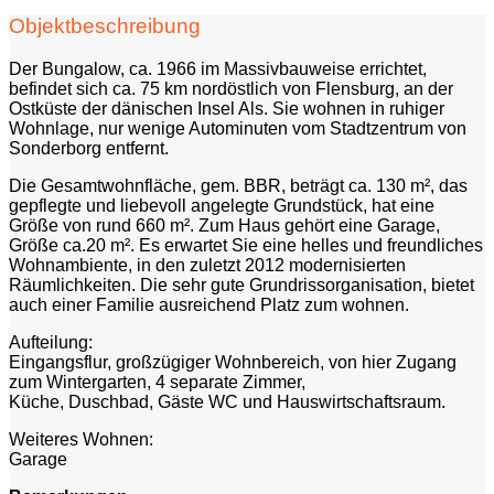
Objektbeschreibung
Der Bungalow, ca. 1966 im Massivbauweise errichtet,
befindet sich ca. 75 km nordöstlich von Flensburg, an der
Ostküste der dänischen Insel Als. Sie wohnen in ruhiger
Wohnlage, nur wenige Autominuten vom Stadtzentrum von
Sonderborg entfernt.
Die Gesamtwohnfläche, gem. BBR, beträgt ca. 130 m², das
gepflegte und liebevoll angelegte Grundstück, hat eine
Größe von rund 660 m². Zum Haus gehört eine Garage,
Größe ca.20 m². Es erwartet Sie eine helles und freundliches
Wohnambiente, in den zuletzt 2012 modernisierten
Räumlichkeiten. Die sehr gute Grundrissorganisation, bietet
auch einer Familie ausreichend Platz zum wohnen.
Aufteilung:
Eingangsflur, großzügiger Wohnbereich, von hier Zugang
zum Wintergarten, 4 separate Zimmer,
Küche, Duschbad, Gäste WC und Hauswirtschaftsraum.
Weiteres Wohnen:
Garage