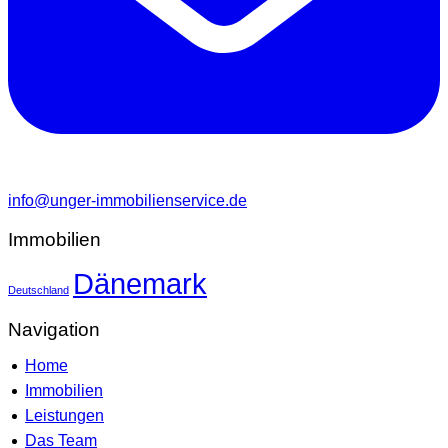
info@unger-immobilienservice.de
Immobilien
Dänemark
Deutschland
Navigation
Home
Immobilien
Leistungen
Das Team