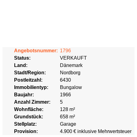
Angebotsnummer:
1796
Status:
VERKAUFT
Land:
Dänemark
Stadt/Region:
Nordborg
Postleitzahl:
6430
Immobilientyp:
Bungalow
Baujahr:
1966
Anzahl Zimmer:
5
Wohnfläche:
128 m²
Grundstück:
658 m²
Stellplatz:
Garage
Provision:
4.900 € inklusive Mehrwertsteuer