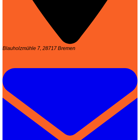
Blauholzmühle 7, 28717 Bremen