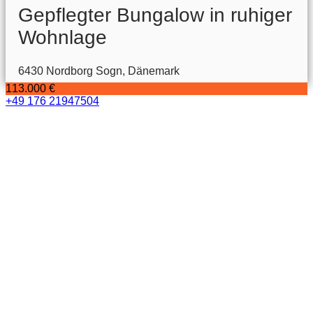
Gepflegter Bungalow in ruhiger
Wohnlage
6430 Nordborg Sogn, Dänemark
113.000 €
+49 176 21947504