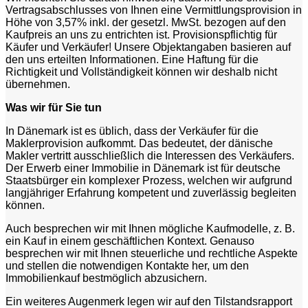
Vertragsabschlusses von Ihnen eine Vermittlungsprovision in
Höhe von 3,57% inkl. der gesetzl. MwSt. bezogen auf den
Kaufpreis an uns zu entrichten ist. Provisionspflichtig für
Käufer und Verkäufer! Unsere Objektangaben basieren auf
den uns erteilten Informationen. Eine Haftung für die
Richtigkeit und Vollständigkeit können wir deshalb nicht
übernehmen.
Was wir für Sie tun
In Dänemark ist es üblich, dass der Verkäufer für die
Maklerprovision aufkommt. Das bedeutet, der dänische
Makler vertritt ausschließlich die Interessen des Verkäufers.
Der Erwerb einer Immobilie in Dänemark ist für deutsche
Staatsbürger ein komplexer Prozess, welchen wir aufgrund
langjähriger Erfahrung kompetent und zuverlässig begleiten
können.
Auch besprechen wir mit Ihnen mögliche Kaufmodelle, z. B.
ein Kauf in einem geschäftlichen Kontext. Genauso
besprechen wir mit Ihnen steuerliche und rechtliche Aspekte
und stellen die notwendigen Kontakte her, um den
Immobilienkauf bestmöglich abzusichern.
Ein weiteres Augenmerk legen wir auf den Tilstandsrapport