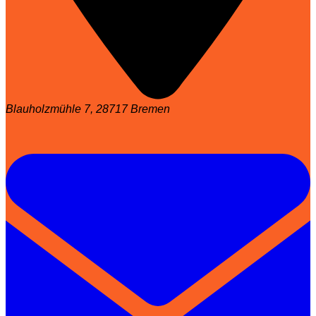
Blauholzmühle 7, 28717 Bremen