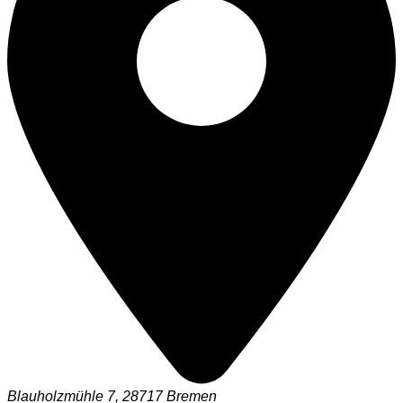
Blauholzmühle 7, 28717 Bremen