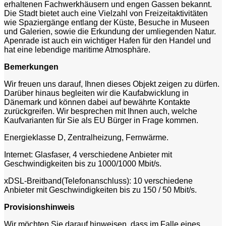
erhaltenen Fachwerkhäusern und engen Gassen bekannt.
Die Stadt bietet auch eine Vielzahl von Freizeitaktivitäten
wie Spaziergänge entlang der Küste, Besuche in Museen
und Galerien, sowie die Erkundung der umliegenden Natur.
Apenrade ist auch ein wichtiger Hafen für den Handel und
hat eine lebendige maritime Atmosphäre.
Bemerkungen
Wir freuen uns darauf, Ihnen dieses Objekt zeigen zu dürfen.
Darüber hinaus begleiten wir die Kaufabwicklung in
Dänemark und können dabei auf bewährte Kontakte
zurückgreifen. Wir besprechen mit Ihnen auch, welche
Kaufvarianten für Sie als EU Bürger in Frage kommen.
Energieklasse D, Zentralheizung, Fernwärme.
Internet: Glasfaser, 4 verschiedene Anbieter mit
Geschwindigkeiten bis zu 1000/1000 Mbit/s.
xDSL-Breitband(Telefonanschluss): 10 verschiedene
Anbieter mit Geschwindigkeiten bis zu 150 / 50 Mbit/s.
Provisionshinweis
Wir möchten Sie darauf hinweisen, dass im Falle eines