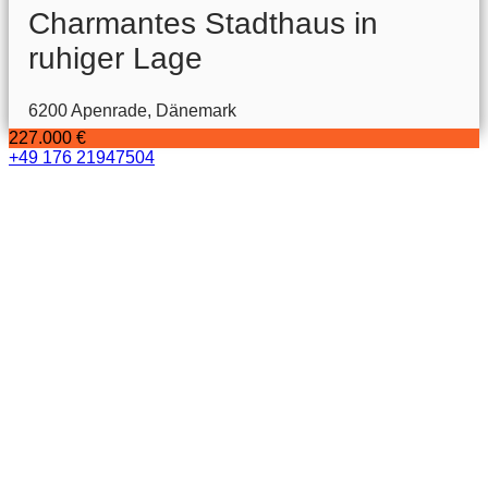
Charmantes Stadthaus in
ruhiger Lage
6200 Apenrade, Dänemark
227.000 €
+49 176 21947504