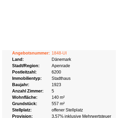
Angebotsnummer:
1848-UI
Land:
Dänemark
Stadt/Region:
Apenrade
Postleitzahl:
6200
Immobilientyp:
Stadthaus
Baujahr:
1923
Anzahl Zimmer:
5
Wohnfläche:
140 m²
Grundstück:
557 m²
Stellplatz:
offener Stellplatz
Provision:
3,57% inklusive Mehrwertsteuer