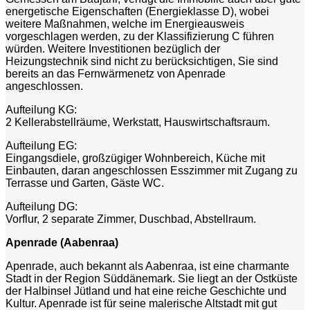
energetische Eigenschaften (Energieklasse D), wobei
weitere Maßnahmen, welche im Energieausweis
vorgeschlagen werden, zu der Klassifizierung C führen
würden. Weitere Investitionen bezüglich der
Heizungstechnik sind nicht zu berücksichtigen, Sie sind
bereits an das Fernwärmenetz von Apenrade
angeschlossen.
Aufteilung KG:
2 Kellerabstellräume, Werkstatt, Hauswirtschaftsraum.
Aufteilung EG:
Eingangsdiele, großzügiger Wohnbereich, Küche mit
Einbauten, daran angeschlossen Esszimmer mit Zugang zu
Terrasse und Garten, Gäste WC.
Aufteilung DG:
Vorflur, 2 separate Zimmer, Duschbad, Abstellraum.
Apenrade (Aabenraa)
Apenrade, auch bekannt als Aabenraa, ist eine charmante
Stadt in der Region Süddänemark. Sie liegt an der Ostküste
der Halbinsel Jütland und hat eine reiche Geschichte und
Kultur. Apenrade ist für seine malerische Altstadt mit gut