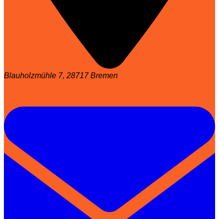
Blauholzmühle 7, 28717 Bremen