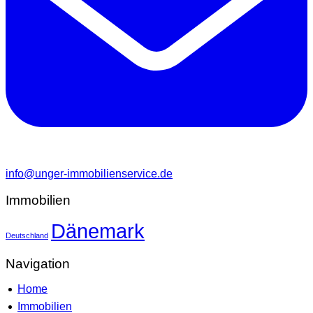
info@unger-immobilienservice.de
Immobilien
Dänemark
Deutschland
Navigation
Home
Immobilien