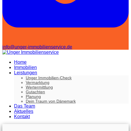
info@unger-immobilienservice.de
Home
Immobilien
Leistungen
Unger Immobilien-Check
Vermarktung
Wertermittlung
Gutachten
Planung
Dein Traum von Dänemark
Das Team
Aktuelles
Kontakt