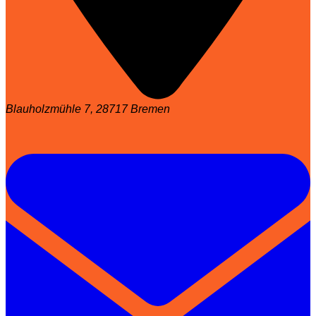
Blauholzmühle 7, 28717 Bremen