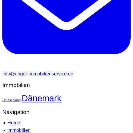
info@unger-immobilienservice.de
Immobilien
Dänemark
Deutschland
Navigation
Home
Immobilien