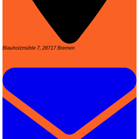
Blauholzmühle 7, 28717 Bremen