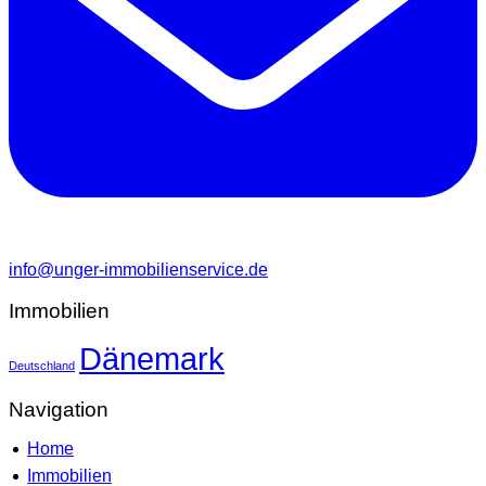
info@unger-immobilienservice.de
Immobilien
Dänemark
Deutschland
Navigation
Home
Immobilien