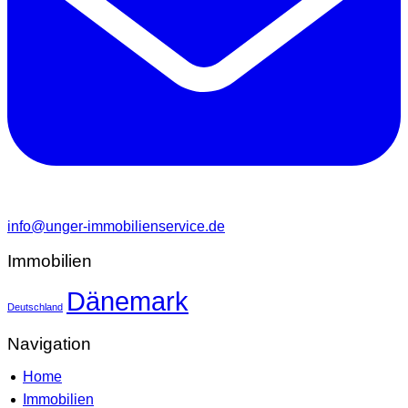
info@unger-immobilienservice.de
Immobilien
Dänemark
Deutschland
Navigation
Home
Immobilien