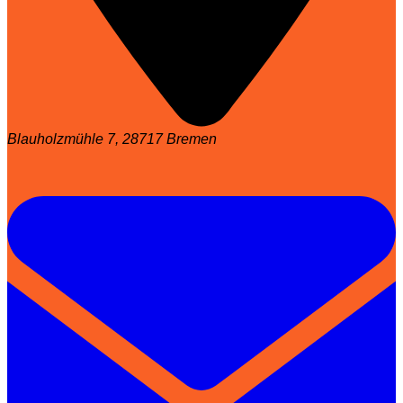
Blauholzmühle 7, 28717 Bremen